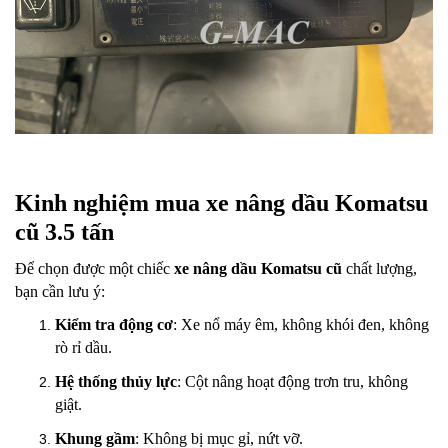
Kinh nghiệm mua xe nâng dầu Komatsu
cũ 3.5 tấn
Để chọn được một chiếc
xe nâng dầu Komatsu cũ
chất lượng,
bạn cần lưu ý:
Kiểm tra động cơ
: Xe nổ máy êm, không khói đen, không
rò rỉ dầu.
Hệ thống thủy lực
: Cột nâng hoạt động trơn tru, không
giật.
Khung gầm
: Không bị mục gỉ, nứt vỡ.