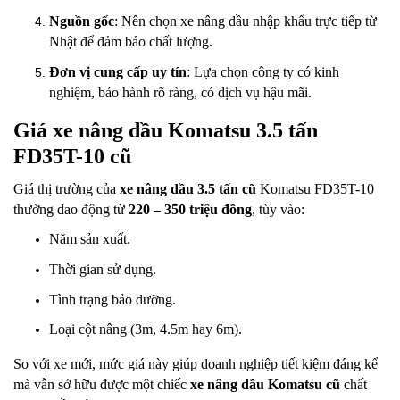
Nguồn gốc
: Nên chọn xe nâng dầu nhập khẩu trực tiếp từ
Nhật để đảm bảo chất lượng.
Đơn vị cung cấp uy tín
: Lựa chọn công ty có kinh
nghiệm, bảo hành rõ ràng, có dịch vụ hậu mãi.
Giá xe nâng dầu Komatsu 3.5 tấn
FD35T-10 cũ
Giá thị trường của
xe nâng dầu 3.5 tấn cũ
Komatsu FD35T-10
thường dao động từ
220 – 350 triệu đồng
, tùy vào:
Năm sản xuất.
Thời gian sử dụng.
Tình trạng bảo dưỡng.
Loại cột nâng (3m, 4.5m hay 6m).
So với xe mới, mức giá này giúp doanh nghiệp tiết kiệm đáng kể
mà vẫn sở hữu được một chiếc
xe nâng dầu Komatsu cũ
chất