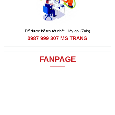
Để được hỗ trợ tốt nhất. Hãy gọi (Zalo)
0987 999 307 MS TRANG
FANPAGE