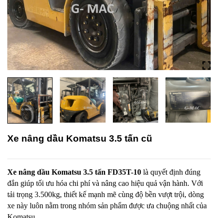
Xe nâng dầu Komatsu 3.5 tấn cũ
Xe nâng dầu Komatsu 3.5 tấn FD35T-10
là quyết định đúng
đắn giúp tối ưu hóa chi phí và nâng cao hiệu quả vận hành. Với
tải trọng 3.500kg, thiết kế mạnh mẽ cùng độ bền vượt trội, dòng
xe này luôn nằm trong nhóm sản phẩm được ưa chuộng nhất của
Komatsu.