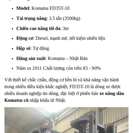
Model
: Komatsu FD35T-10
Tải trọng nâng
: 3.5 tấn (3500kg)
Chiều cao nâng tối đa
: 3m
Động cơ
: Diesel, mạnh mẽ, tiết kiệm nhiên liệu
Hộp số
: Tự động
Hãng sản xuất
: Komatsu – Nhật Bản
Năm sx 2011 Chất lượng còn trên 85 - 90%
Với thiết kế chắc chắn, động cơ bền bỉ và khả năng vận hành
trong nhiều điều kiện khắc nghiệt, FD35T-10 là dòng xe được
nhiều doanh nghiệp tin dùng, đặc biệt ở phiên bản
xe nâng dầu
Komatsu cũ
nhập khẩu từ Nhật.