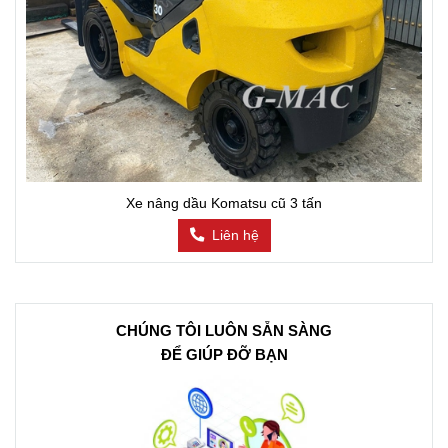
Xe nâng dầu Komatsu cũ 3 tấn
Liên hệ
CHÚNG TÔI LUÔN SẴN SÀNG
ĐỂ GIÚP ĐỠ BẠN