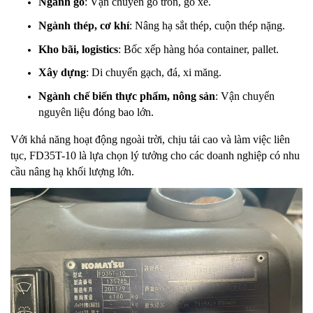
Ngành gỗ
: Vận chuyển gỗ tròn, gỗ xẻ.
Ngành thép, cơ khí
: Nâng hạ sắt thép, cuộn thép nặng.
Kho bãi, logistics
: Bốc xếp hàng hóa container, pallet.
Xây dựng
: Di chuyển gạch, đá, xi măng.
Ngành chế biến thực phẩm, nông sản
: Vận chuyển
nguyên liệu đóng bao lớn.
Với khả năng hoạt động ngoài trời, chịu tải cao và làm việc liên
tục, FD35T-10 là lựa chọn lý tưởng cho các doanh nghiệp có nhu
cầu nâng hạ khối lượng lớn.