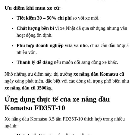
Ưu điểm khi mua xe cũ:
Tiết kiệm 30 – 50% chi phí
so với xe mới.
Chất lượng bền bỉ
vì xe Nhật đã qua sử dụng nhưng vẫn
hoạt động ổn định.
Phù hợp doanh nghiệp vừa và nhỏ
, chưa cần đầu tư quá
nhiều vốn.
Thanh lý dễ dàng
nếu muốn đổi sang dòng xe khác.
Nhờ những ưu điểm này, thị trường
xe nâng dầu Komatsu cũ
ngày càng phát triển, đặc biệt với các dòng tải trọng phổ biến như
xe nâng dầu cũ 3500kg
.
Ứng dụng thực tế của
xe nâng dầu
Komatsu FD35T-10
Xe nâng dầu Komatsu 3.5 tấn FD35T-10 thích hợp trong nhiều
ngành: