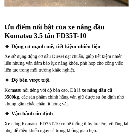
Ưu điểm nổi bật của xe nâng dầu
Komatsu 3.5 tấn FD35T-10
🔹
Động cơ mạnh mẽ, tiết kiệm nhiên liệu
Xe sử dụng động cơ dầu Diesel đạt chuẩn, giúp tiết kiệm nhiên
liệu nhưng vẫn đảm bảo lực nâng khỏe, phù hợp cho công việc
liên tục trong môi trường khắc nghiệt.
🔹
Độ bền vượt trội
Komatsu nổi tiếng với độ bền cao. Dù là
xe nâng dầu cũ
3500kg
, các sản phẩm chính hãng vẫn giữ được sự ổn định nhờ
khung gầm chắc chắn, ít hỏng vặt.
🔹
Vận hành ổn định
Xe nâng Komatsu FD35T-10 có hệ thống thủy lực êm, vô lăng lái
nhẹ, dễ điều khiển ngay cả trong không gian hẹp.