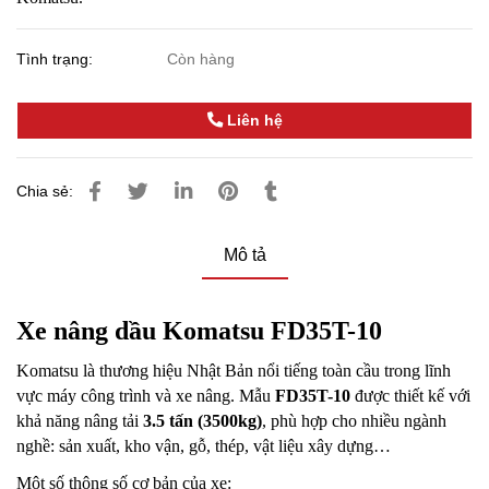
Tình trạng:
Còn hàng
Liên hệ
Chia sẻ:
Mô tả
Xe nâng dầu Komatsu FD35T-10
Komatsu là thương hiệu Nhật Bản nổi tiếng toàn cầu trong lĩnh
vực máy công trình và xe nâng. Mẫu
FD35T-10
được thiết kế với
khả năng nâng tải
3.5 tấn (3500kg)
, phù hợp cho nhiều ngành
nghề: sản xuất, kho vận, gỗ, thép, vật liệu xây dựng…
Một số thông số cơ bản của xe: