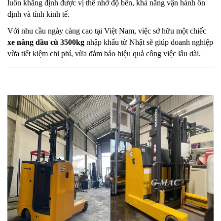
luôn khẳng định được vị thế nhờ độ bền, khả năng vận hành ổn
định và tính kinh tế.
Với nhu cầu ngày càng cao tại Việt Nam, việc sở hữu một chiếc
xe nâng dầu cũ 3500kg
nhập khẩu từ Nhật sẽ giúp doanh nghiệp
vừa tiết kiệm chi phí, vừa đảm bảo hiệu quả công việc lâu dài.