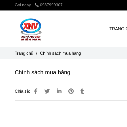
Gọi ngay
0987999307
TRANG 
Trang chủ
/
Chính sách mua hàng
Chính sách mua hàng
Chia sẻ: