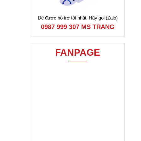
Để được hỗ trợ tốt nhất. Hãy gọi (Zalo)
0987 999 307 MS TRANG
FANPAGE