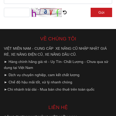
Gửi
VỀ CHÚNG TÔI
VIỆT MIỀN NAM - CUNG CẤP XE NÂNG CŨ NHẬP NHẬT GIÁ
RẺ, XE NÂNG ĐIỆN CŨ, XE NÂNG DẦU CŨ.
► Hàng chính hãng giá rẻ - Uy Tín- Chất Lượng - Chưa qua sử
dụng tại Việt Nam
► Dịch vụ chuyên nghiệp, cam kết chất lượng
► Chế độ hậu mãi tốt, xử lý nhanh chóng
►Chi nhánh trải dài - Mua bán cho thuê trên toàn quốc
LIÊN HỆ