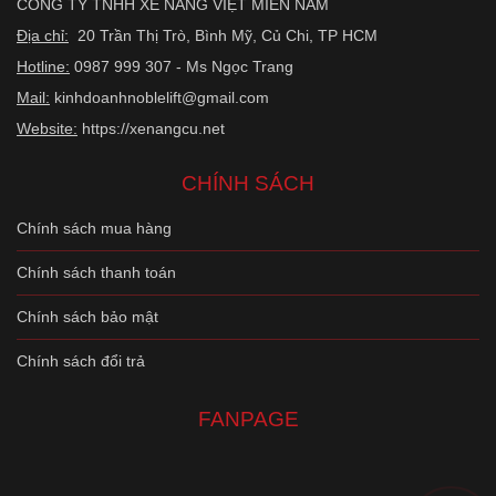
CÔNG TY TNHH XE NÂNG VIỆT MIỀN NAM
Địa chỉ:
20 Trần Thị Trò, Bình Mỹ, Củ Chi, TP HCM
Hotline:
0987 999 307 - Ms Ngọc Trang
Mail:
kinhdoanhnoblelift@gmail.com
Website:
https://xenangcu.net
CHÍNH SÁCH
Chính sách mua hàng
Chính sách thanh toán
Chính sách bảo mật
Chính sách đổi trả
FANPAGE