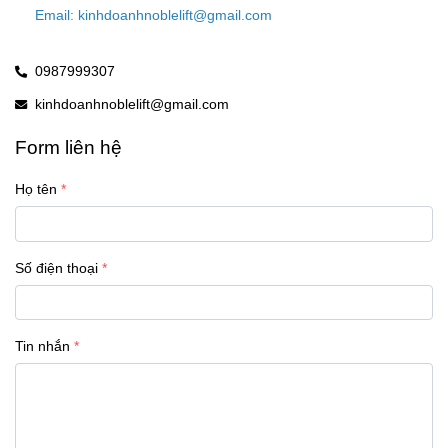
Email: kinhdoanhnoblelift@gmail.com
0987999307
kinhdoanhnoblelift@gmail.com
Form liên hệ
Họ tên
Số điện thoại
Tin nhắn