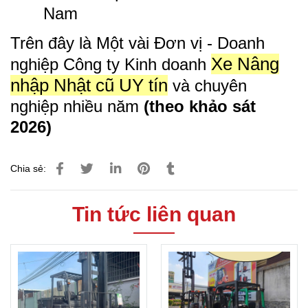
Nam
Trên đây là Một vài Đơn vị - Doanh
Xe Nâng
nghiệp Công ty Kinh doanh
nhập Nhật cũ UY tín
và chuyên
nghiệp nhiều năm
(theo khảo sát
2026)
Chia sẻ:
Tin tức liên quan