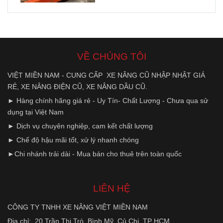
VỀ CHÚNG TÔI
VIỆT MIỀN NAM - CUNG CẤP XE NÂNG CŨ NHẬP NHẬT GIÁ
RẺ, XE NÂNG ĐIỆN CŨ, XE NÂNG DẦU CŨ.
► Hàng chính hãng giá rẻ - Uy Tín- Chất Lượng - Chưa qua sử
dụng tại Việt Nam
► Dịch vụ chuyên nghiệp, cam kết chất lượng
► Chế độ hậu mãi tốt, xử lý nhanh chóng
►Chi nhánh trải dài - Mua bán cho thuê trên toàn quốc
LIÊN HỆ
CÔNG TY TNHH XE NÂNG VIỆT MIỀN NAM
Địa chỉ:
20 Trần Thị Trò, Bình Mỹ, Củ Chi, TP HCM