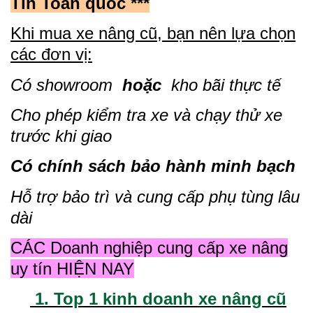
Tín Toàn quốc ***
Khi mua xe nâng cũ, bạn nên lựa chọn
các đơn vị:
Có showroom
hoặc
kho bãi thực tế
Cho phép kiểm tra xe và chạy thử xe
trước khi giao
Có chính sách bảo hành minh bạch
Hỗ trợ bảo trì và cung cấp phụ tùng lâu
dài
CÁC Doanh nghiệp cung cấp xe nâng
uy tín HIỆN NAY
1. Top 1 kinh doanh xe nâng cũ