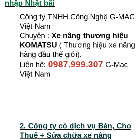
nhập Nhật bãi
Công ty TNHH Công Nghệ G-MAC
Việt Nam
Chuyên :
Xe nâng thương hiệu
KOMATSU
( Thương hiệu xe nâng
hàng đầu thế giới).
0987.999.307
Liên hệ:
G-Mac
Việt Nam
2. Công ty có dịch vụ Bán, Cho
Thuê + Sửa chữa xe nâng