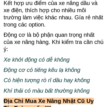
Kết hợp ưu điểm của xe nâng dầu và
xe điện, thích hợp cho nhiều môi
trường làm việc khác nhau. Gía rẻ nhất
trong các option.
Động cơ là bộ phận quan trọng nhất
của xe nâng hàng. Khi kiểm tra cần chú
ý:
Xe khởi động có dễ không
Động cơ có tiếng kêu lạ không
Có hiện tượng rò rỉ dầu hay không
Khí thải có màu bất thường không
Địa Chỉ Mua Xe Nâng Nhật Cũ Uy