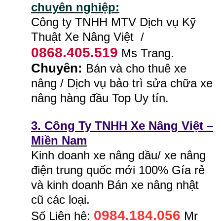
chuyên nghiệp:
Công ty TNHH MTV Dịch vụ Kỹ
Thuật Xe Nâng Việt /
0868.405.519
Ms Trang.
Chuyên:
Bán và cho thuê xe
nâng / Dịch vụ bảo trì sửa chữa xe
nâng hàng đầu Top Uy tín.
3. Công Ty TNHH Xe Nâng Việt –
Miền Nam
Kinh doanh xe nâng dầu/ xe nâng
điện trung quốc mới 100% Gía rẻ
và kinh doanh Bán xe nâng nhật
cũ các loại.
0984.184.056
Số Liên hệ:
Mr