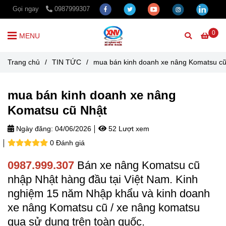
Gọi ngay
0987999307
0
MENU
Trang chủ
/
TIN TỨC
/
mua bán kinh doanh xe nâng Komatsu cũ
mua bán kinh doanh xe nâng
Komatsu cũ Nhật
Ngày đăng:
04/06/2026
52 Lượt xem
0 Đánh giá
0987.999.307
Bán xe nâng Komatsu cũ
nhập Nhật hàng đầu tại Việt Nam. Kinh
nghiệm 15 năm Nhập khẩu và kinh doanh
xe nâng Komatsu cũ / xe nâng komatsu
qua sử dụng trên toàn quốc.