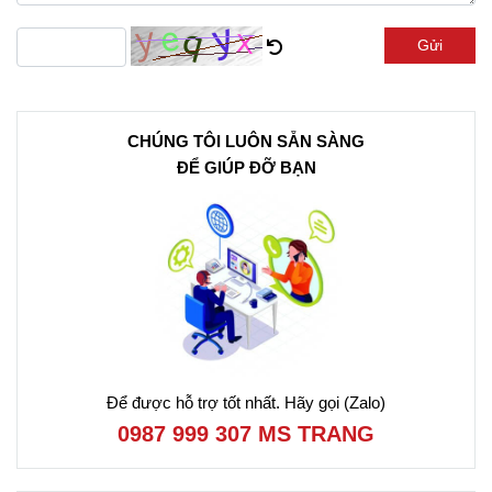
quốc.
Gửi
CHÚNG TÔI LUÔN SẴN SÀNG
ĐỂ GIÚP ĐỠ BẠN
Để được hỗ trợ tốt nhất. Hãy gọi (Zalo)
0987 999 307 MS TRANG