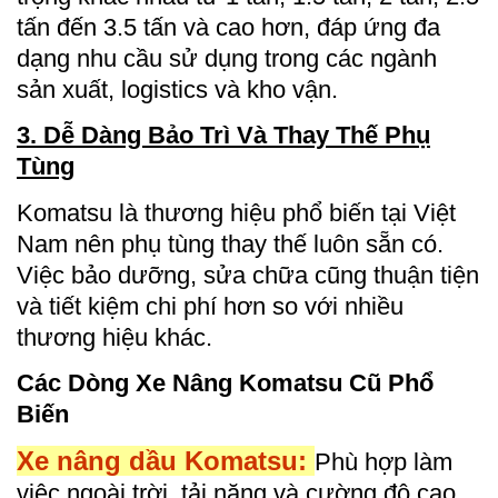
tấn đến 3.5 tấn và cao hơn, đáp ứng đa
dạng nhu cầu sử dụng trong các ngành
sản xuất, logistics và kho vận.
3. Dễ Dàng Bảo Trì Và Thay Thế Phụ
Tùng
Komatsu là thương hiệu phổ biến tại Việt
Nam nên phụ tùng thay thế luôn sẵn có.
Việc bảo dưỡng, sửa chữa cũng thuận tiện
và tiết kiệm chi phí hơn so với nhiều
thương hiệu khác.
Các Dòng Xe Nâng Komatsu Cũ Phổ
Biến
Xe nâng dầu Komatsu:
Phù hợp làm
việc ngoài trời, tải nặng và cường độ cao.