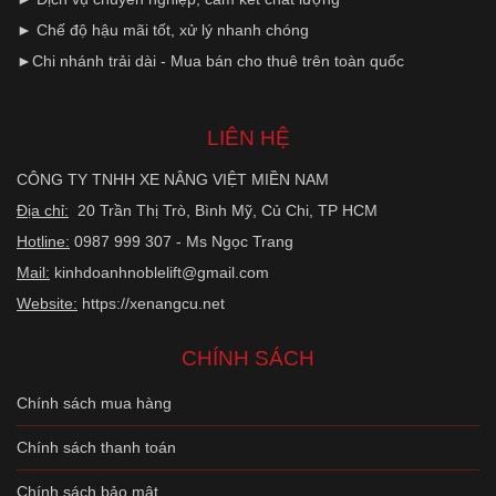
► Chế độ hậu mãi tốt, xử lý nhanh chóng
►Chi nhánh trải dài - Mua bán cho thuê trên toàn quốc
LIÊN HỆ
CÔNG TY TNHH XE NÂNG VIỆT MIỀN NAM
Địa chỉ:
20 Trần Thị Trò, Bình Mỹ, Củ Chi, TP HCM
Hotline:
0987 999 307 - Ms Ngọc Trang
Mail:
kinhdoanhnoblelift@gmail.com
Website:
https://xenangcu.net
CHÍNH SÁCH
Chính sách mua hàng
Chính sách thanh toán
Chính sách bảo mật