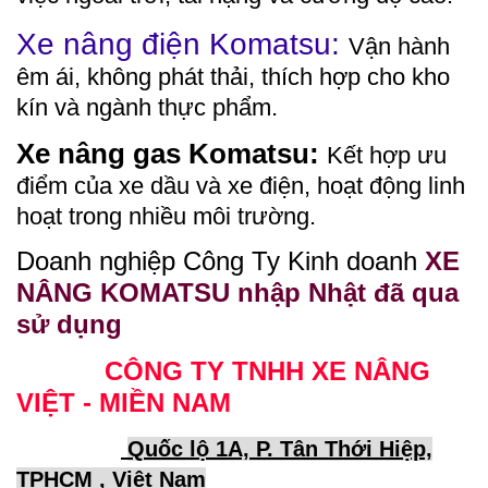
Xe nâng điện Komatsu:
Vận hành
êm ái, không phát thải, thích hợp cho kho
kín và ngành thực phẩm.
Xe nâng gas Komatsu:
Kết hợp ưu
điểm của xe dầu và xe điện, hoạt động linh
hoạt trong nhiều môi trường.
Doanh nghiệp Công Ty Kinh doanh
XE
NÂNG KOMATSU nhập Nhật đã qua
sử dụng
CÔNG TY TNHH XE NÂNG
VIỆT - MIỀN NAM
Quốc lộ 1A, P. Tân Thới Hiệp,
TPHCM , Việt Nam