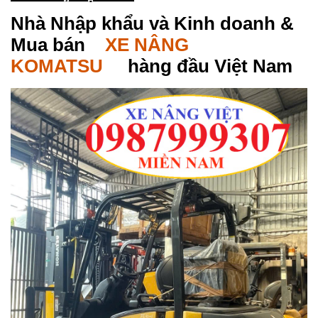
Nhà Nhập khẩu và Kinh doanh &
Mua bán
XE NÂNG
KOMATSU
hàng đầu Việt Nam