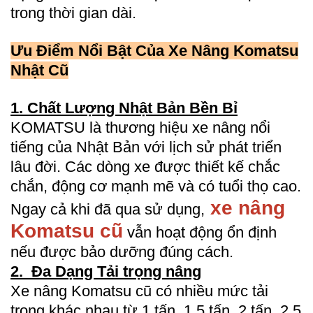
trong thời gian dài.
Ưu Điểm Nổi Bật Của Xe Nâng Komatsu
Nhật Cũ
1. Chất Lượng Nhật Bản Bền Bỉ
KOMATSU là thương hiệu xe nâng nổi
tiếng của Nhật Bản với lịch sử phát triển
lâu đời. Các dòng xe được thiết kế chắc
chắn, động cơ mạnh mẽ và có tuổi thọ cao.
xe nâng
Ngay cả khi đã qua sử dụng,
Komatsu cũ
vẫn hoạt động ổn định
nếu được bảo dưỡng đúng cách.
2. Đa Dạng Tải trọng nâng
Xe nâng Komatsu cũ có nhiều mức tải
trọng khác nhau từ 1 tấn, 1.5 tấn, 2 tấn, 2.5