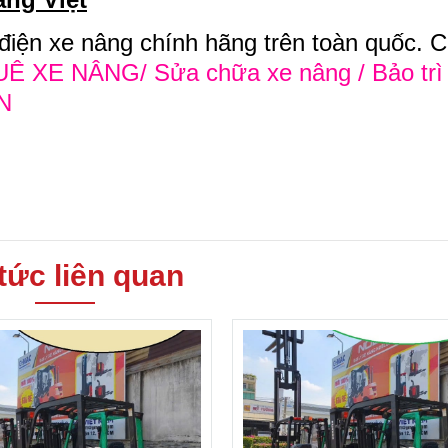
 điện xe nâng chính hãng trên toàn quốc. 
 XE NÂNG/ Sửa chữa xe nâng / Bảo trì
N
 tức liên quan