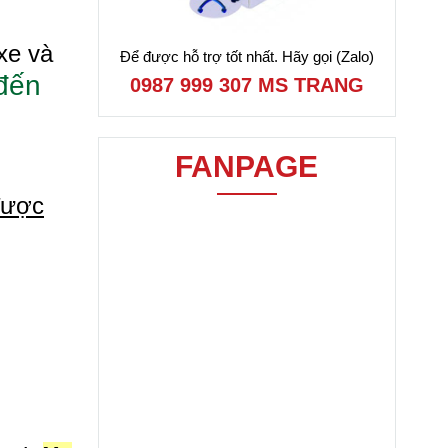
xe và
Để được hỗ trợ tốt nhất. Hãy gọi (Zalo)
 đến
0987 999 307 MS TRANG
FANPAGE
được