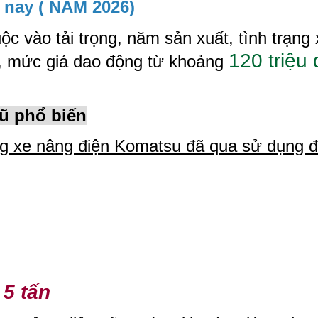
 nay ( NĂM 2026)
c vào tải trọng, năm sản xuất, tình trạng 
120 triệu
, mức giá dao động từ khoảng
ũ phổ biến
òng xe nâng điện Komatsu đã qua sử dụng 
 5 tấn