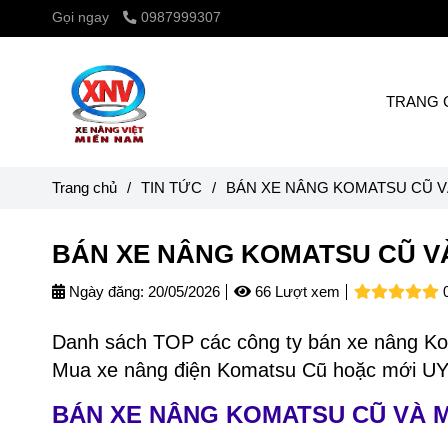
Gọi ngay
0987999307
TRANG 
Trang chủ
/
TIN TỨC
/
BÁN XE NÂNG KOMATSU CŨ V
BÁN XE NÂNG KOMATSU CŨ V
Ngày đăng:
20/05/2026
66 Lượt xem
Danh sách TOP các công ty bán xe nâng Kom
Mua xe nâng điện Komatsu Cũ hoặc mới UY t
BÁN XE NÂNG KOMATSU CŨ VÀ 