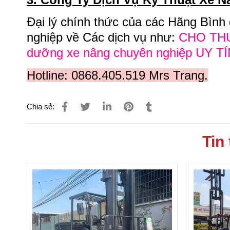
Đại lý chính thức của các Hãng Bình
nghiệp về Các dịch vụ như:
CHO THUÊ
dưỡng xe nâng chuyên nghiệp UY TÍ
Hotline: 0868.405.519 Mrs Trang.
Chia sẻ:
Tin